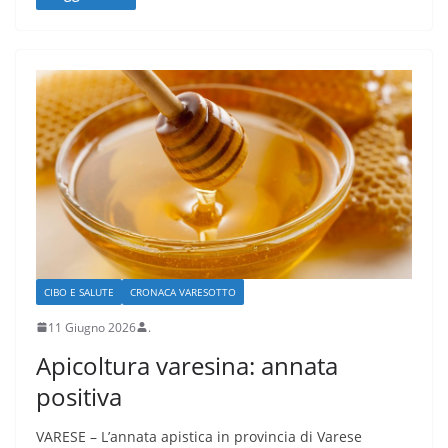
CIBO E SALUTE
CRONACA VARESOTTO
11 Giugno 2026
.
Apicoltura varesina: annata
positiva
VARESE – L’annata apistica in provincia di Varese