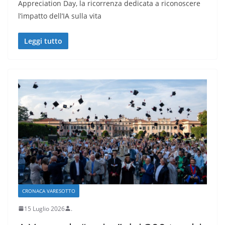
Appreciation Day, la ricorrenza dedicata a riconoscere
l’impatto dell’IA sulla vita
Leggi tutto
CRONACA VARESOTTO
15 Luglio 2026
.