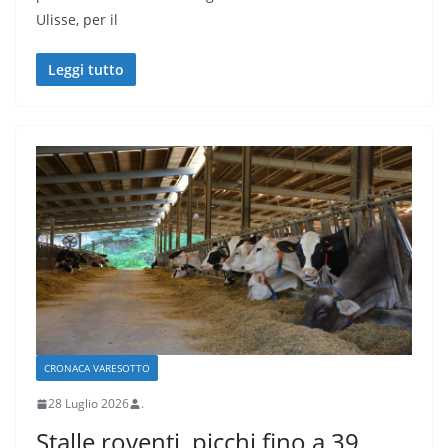
Ulisse, per il
Leggi tutto
CRONACA VARESOTTO
28 Luglio 2026
.
Stalle roventi, picchi fino a 39