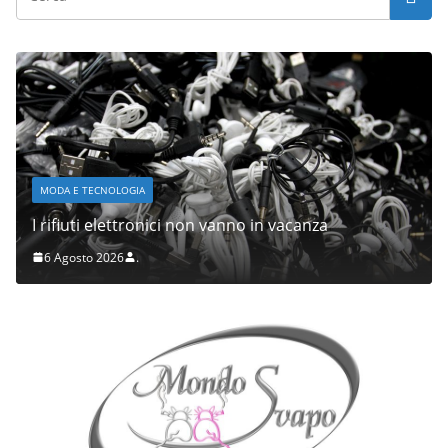
MODA E TECNOLOGIA
I rifiuti elettronici non vanno in vacanza
6 Agosto 2026
.