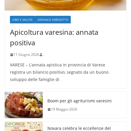
CIBO E SALUTE
CRONACA VARESOTTO
Apicoltura varesina: annata
positiva
11 Giugno 2026
.
VARESE – L’annata apistica in provincia di Varese
registra un bilancio positivo, segnato da un buono
sviluppo delle famiglie di
Boom per gli agriturismi varesini
19 Maggio 2026
Novara celebra le eccellenze del