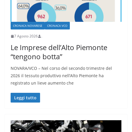
CRONACA NOVARESE
CRONACA VCO
7 Agosto 2026
.
Le Imprese dell’Alto Piemonte
“tengono botta”
NOVARA/VCO – Nel corso del secondo trimestre del
2026 il tessuto produttivo nell’Alto Piemonte ha
registrato un lieve aumento che
Leggi tutto