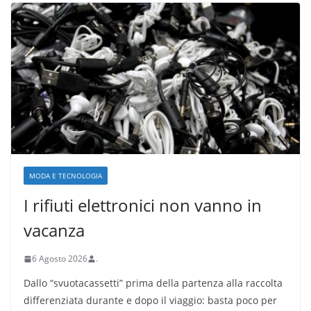
MODA E TECNOLOGIA
I rifiuti elettronici non vanno in
vacanza
6 Agosto 2026
.
Dallo “svuotacassetti” prima della partenza alla raccolta
differenziata durante e dopo il viaggio: basta poco per