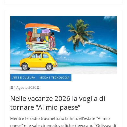
ARTE E CULTURA
MODA E TECNOLOGIA
4 Agosto 2026
.
Nelle vacanze 2026 la voglia di
tornare “Al mio paese”
Mentre le radio trasmettono la hit dell’estate “Al mio
paese” e le sale cinematografiche rievocano l’Odissea di