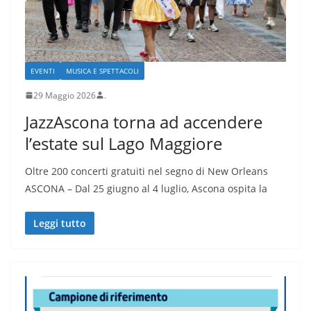
EVENTI
MUSICA E SPETTACOLI
29 Maggio 2026
.
JazzAscona torna ad accendere
l’estate sul Lago Maggiore
Oltre 200 concerti gratuiti nel segno di New Orleans
ASCONA – Dal 25 giugno al 4 luglio, Ascona ospita la
Leggi tutto