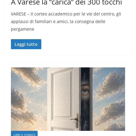
A Varese la “carica” dei 300 tocchi
VARESE – Il corteo accademico per le vie del centro, gli
applausi di familiari e amici, la consegna delle
pergamene
Leggi tutto
LIBRI E COMICS