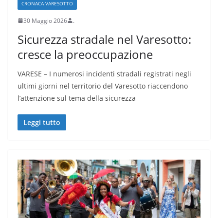
CRONACA VARESOTTO
30 Maggio 2026
.
Sicurezza stradale nel Varesotto:
cresce la preoccupazione
VARESE – I numerosi incidenti stradali registrati negli
ultimi giorni nel territorio del Varesotto riaccendono
l’attenzione sul tema della sicurezza
Leggi tutto