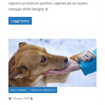
registra un bilancio positivo, segnato da un buono
sviluppo delle famiglie di
Leggi tutto
AMICI ANIMALI
CRONACA VARESOTTO
1 Giugno 2026
.