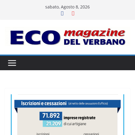
Salta
sabato, Agosto 8, 2026
al
contenuto