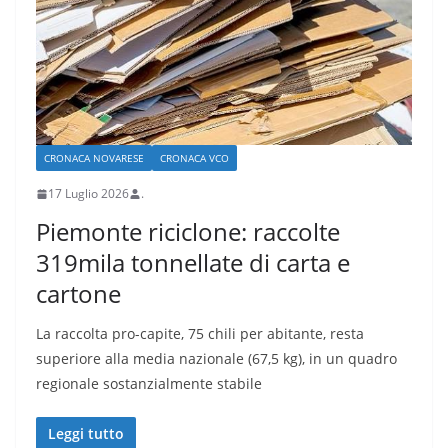
CRONACA NOVARESE
CRONACA VCO
17 Luglio 2026
.
Piemonte riciclone: raccolte
319mila tonnellate di carta e
cartone
La raccolta pro-capite, 75 chili per abitante, resta
superiore alla media nazionale (67,5 kg), in un quadro
regionale sostanzialmente stabile
Leggi tutto