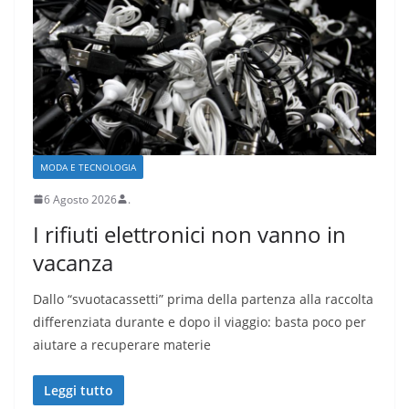
MODA E TECNOLOGIA
6 Agosto 2026
.
I rifiuti elettronici non vanno in
vacanza
Dallo “svuotacassetti” prima della partenza alla raccolta
differenziata durante e dopo il viaggio: basta poco per
aiutare a recuperare materie
Leggi tutto